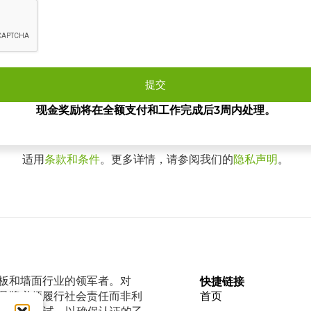
提交
现金奖励将在全额支付和工作完成后3周内处理。
适用
条款和条件
。更多详情，请参阅我们的
隐私声明
。
、甲板和墙面行业的领军者。对
快捷链接
越的品牌必须履行社会责任而非利
首页