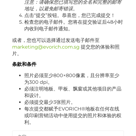
注意：请确保您已填写您的全名和完整的邮寄
地址，以避免邮寄错误。
点击“提交”按钮。恭喜您，您已完成提交！
检查您的电子邮件。您将在提交验证后48小时
内收到电子邮件通知。
或者，您也可以选择通过发送电子邮件至
marketing@evorich.com.sg
提交您的体验和照
片。
条款和条件
照片必须至少800×800像素，且分辨率至少
为300 dpi。
必须注明地板、甲板、飘窗或其他项目的产品
和设计。
必须提交最少3张照片。
每次提交都赋予EVORICH®地板在任何在线
或印刷营销活动中使用提交的照片和体验的权
利。