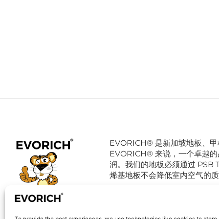
EVORICH® 是新加坡地板
EVORICH® 来说，一个卓
润。我们的地板必须通过 PSB 
烯基地板不会降低室内空气的质
To provide the best experiences, we use technologies like cookies to store