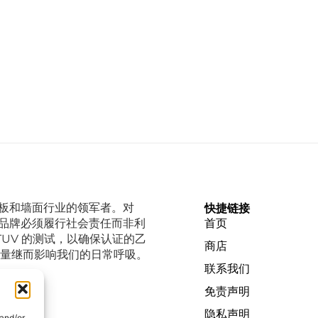
、甲板和墙面行业的领军者。对
快捷链接
越的品牌必须履行社会责任而非利
首页
TUV 的测试，以确保认证的乙
商店
量继而影响我们的日常呼吸。
联系我们
免责声明
隐私声明
 and/or