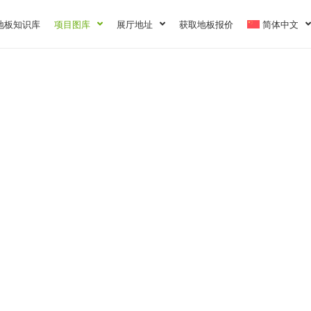
地板知识库
项目图库
展厅地址
获取地板报价
简体中文
住宅空间