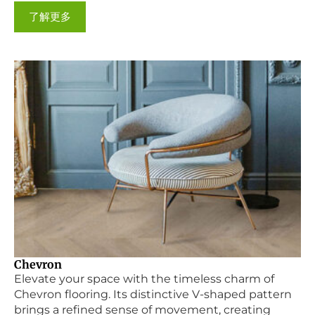
了解更多
Chevron
Elevate your space with the timeless charm of
Chevron flooring. Its distinctive V-shaped pattern
brings a refined sense of movement, creating